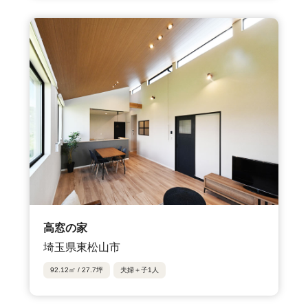
高窓の家
埼玉県東松山市
92.12㎡ / 27.7坪
夫婦＋子1人