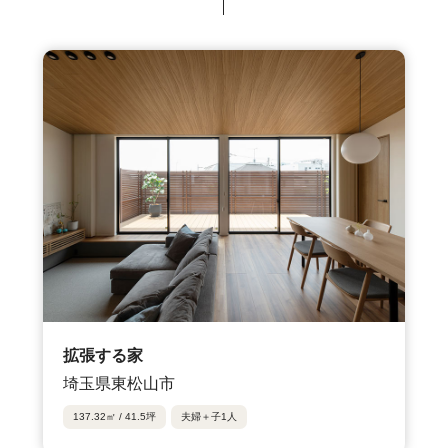
拡張する家
埼玉県東松山市
137.32㎡ / 41.5坪
夫婦＋子1人