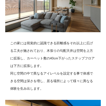
この家には視覚的に認識できる距離感をそれ以上に広げ
る工夫が施されており、木張りの勾配天井は空間を上方
に拡張し、カーペット敷の40cm下がったステップフロア
は下方に拡張します。
同じ空間の中で異なるアイレベルを設定する事で体感で
きる空間は深さを増し、居る場所によって様々に異なる
体験を生み出します。