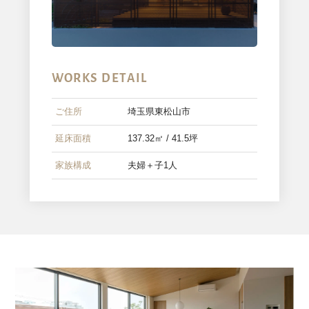
WORKS DETAIL
ご住所
埼玉県東松山市
延床面積
137.32㎡ / 41.5坪
家族構成
夫婦＋子1人